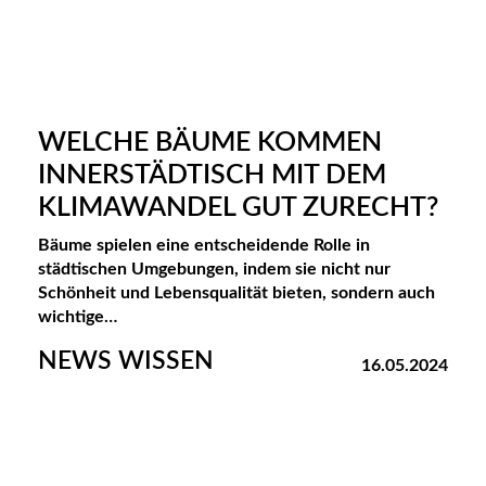
H
U
M
WELCHE BÄUME KOMMEN
B
INNERSTÄDTISCH MIT DEM
E
KLIMAWANDEL GUT ZURECHT?
R
Bäume spielen eine entscheidende Rolle in
G
städtischen Umgebungen, indem sie nicht nur
Schönheit und Lebensqualität bieten, sondern auch
U
wichtige…
N
NEWS WISSEN
16.05.2024
T
E
R