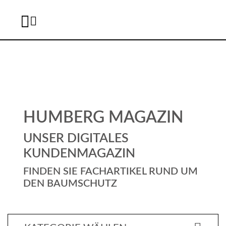
B
A
U
HUMBERG MAGAZIN
M
S
UNSER DIGITALES
KUNDENMAGAZIN
C
FINDEN SIE FACHARTIKEL RUND UM
H
DEN BAUMSCHUTZ
U
T