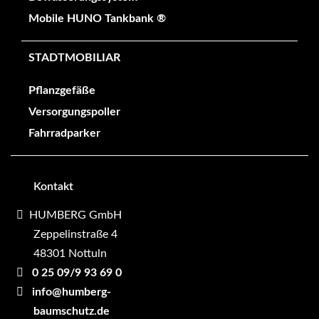
Mobile HUNO Tankbank ®
STADTMOBILIAR
Pflanzgefäße
Versorgungspoller
Fahrradparker
Kontakt
HUMBERG GmbH
Zeppelinstraße 4
48301 Nottuln
0 25 09/9 93 69 0
info@humberg-
baumschutz.de