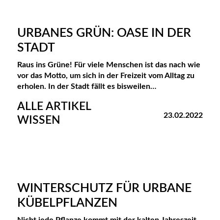
URBANES GRÜN: OASE IN DER
STADT
Raus ins Grüne! Für viele Menschen ist das nach wie
vor das Motto, um sich in der Freizeit vom Alltag zu
erholen. In der Stadt fällt es bisweilen…
ALLE ARTIKEL
23.02.2022
WISSEN
WINTERSCHUTZ FÜR URBANE
KÜBELPFLANZEN
Nicht jede Pflanze kommt mit der kalten Jahreszeit